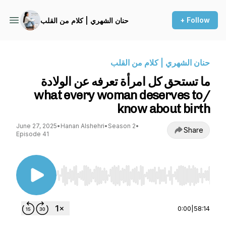
+ Follow
حنان الشهري | كلام من القلب
حنان الشهري | كلام من القلب
ما تستحق كل امرأة تعرفه عن الولادة
/what every woman deserves to
know about birth
June 27, 2025
•
Hanan Alshehri
•
Season 2
•
Share
Episode 41
Use Left/Right to seek, Home/End to jump to st
0:00
|
58:14