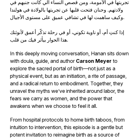
تجربتها في الأمومة، ومن قصص النساء الّي كانت جنبهم في
ولادتهم. وحنان فتحت قلبها عن تجربتها بالولادة في هولندا
وكيف ساهمت لها في تشافي عميق على مستوى الأجيال.
إذا كنتِ أم، أو ناوية تكوني، أو في رحلة تذكّر أعمق لأنوثتك
هذا الحوار بيأثر فيك من قلب.
In this deeply moving conversation, Hanan sits down
with doula, guide, and author
Carson Meyer
to
explore the sacred portal of birth—not just as a
physical event, but as an initiation, a rite of passage,
and a radical return to embodiment. Together, they
unravel the myths we’ve inherited around labor, the
fears we carry as women, and the power that
awakens when we choose to feel it all.
From hospital protocols to home birth taboos, from
intuition to intervention, this episode is a gentle but
potent invitation to reimagine birth as a source of