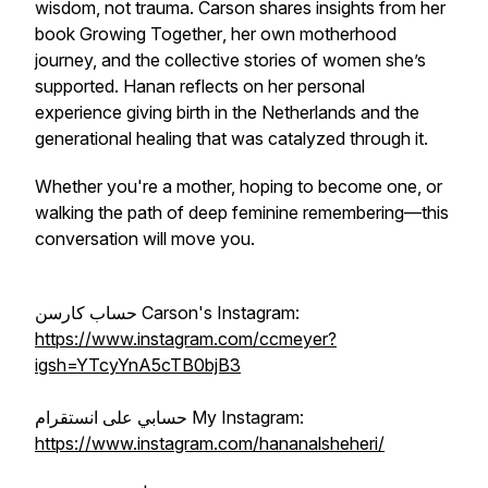
wisdom, not trauma. Carson shares insights from her
book
Growing Together
, her own motherhood
journey, and the collective stories of women she’s
supported. Hanan reflects on her personal
experience giving birth in the Netherlands and the
generational healing that was catalyzed through it.
Whether you're a mother, hoping to become one, or
walking the path of deep feminine remembering—this
conversation will move you.
حساب كارسن Carson's Instagram:
https://www.instagram.com/ccmeyer?
igsh=YTcyYnA5cTB0bjB3
حسابي على انستقرام My Instagram:
https://www.instagram.com/hananalsheheri/