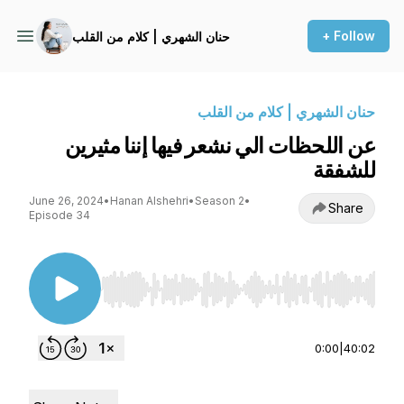
+ Follow
حنان الشهري | كلام من القلب
حنان الشهري | كلام من القلب
عن اللحظات الي نشعر فيها إننا مثيرين
للشفقة
June 26, 2024
•
Hanan Alshehri
•
Season 2
•
Share
Episode 34
Use Left/Right to seek, Home/End to jump to st
0:00
|
40:02