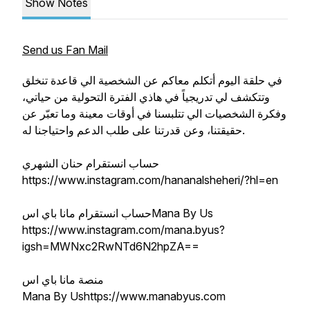
Show Notes
Send us Fan Mail
في حلقة اليوم أتكلم معاكم عن الشخصية الي قاعدة تنخلق
وتتكشف لي تدريجياً في هاذي الفترة التحولية من حياتي،
وفكرة الشخصيات الي تتلبسنا في أوقات معينة وما تعبّر عن
حقيقتنا، وعن قدرتنا على طلب الدعم واحتياجنا له.
حساب انستقرام حنان الشهري
https://www.instagram.com/hananalsheheri/?hl=en
حساب انستقرام مانا باي اسMana By Us
https://www.instagram.com/mana.byus?
igsh=MWNxc2RwNTd6N2hpZA==
منصة مانا باي اس
Mana By Ushttps://www.manabyus.com