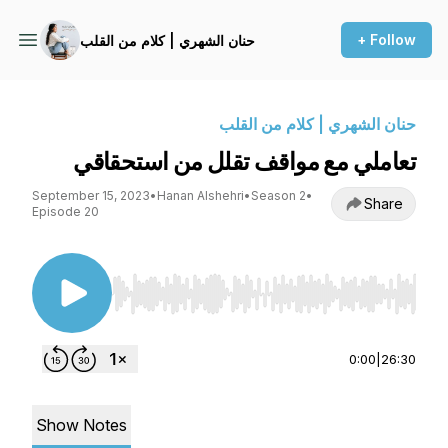
+ Follow
حنان الشهري | كلام من القلب
حنان الشهري | كلام من القلب
تعاملي مع مواقف تقلل من استحقاقي
September 15, 2023
•
Hanan Alshehri
•
Season 2
•
Share
Episode 20
Use Left/Right to seek, Home/End to jump to st
0:00
|
26:30
Show Notes