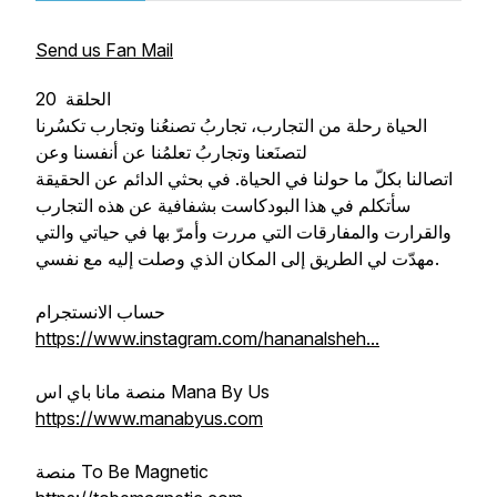
Send us Fan Mail
20 الحلقة
الحياة رحلة من التجارب، تجاربُ تصنعُنا وتجارب تكسُرنا
لتصنَعنا وتجاربُ تعلمُنا عن أنفسنا وعن
اتصالنا بكلّ ما حولنا في الحياة. في بحثي الدائم عن الحقيقة
سأتكلم في هذا البودكاست بشفافية عن هذه التجارب
والقرارت والمفارقات التي مررت وأمرّ بها في حياتي والتي
مهدّت لي الطريق إلى المكان الذي وصلت إليه مع نفسي.
حساب الانستجرام
https://www.instagram.com/hananalsheh...
منصة مانا باي اس Mana By Us
https://www.manabyus.com
منصة To Be Magnetic