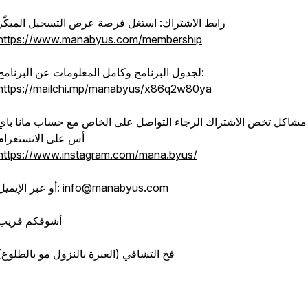
رابط الاشتراك: استغل فرصة عرض التسجيل المبكّر
https://www.manabyus.com/membership
لجدول البرنامج وكامل المعلومات عن البرنامج:
https://mailchi.mp/manabyus/x86q2w80ya
مشاكل تخص الاشتراك الرجاء التواصل على الخاص مع حساب مانا باي
أس على الانستغرام
https://www.instagram.com/mana.byus/
أو عبر الإيميل: info@manabyus.com
أشوفكم قريب
فخ التشافي (العبرة بالنزول مو بالطلوع)