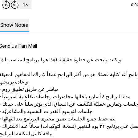
0:0
Show Notes
Send us Fan Mail
لو كنت بتبحث عن خطوة حقيقية (هذا هو البرنامج المناسب لك)
نامج أعد كتابة قصتك هو من أكثر البرامج عمقاً لإدراك المفاهيم المعيقة
وإعادة برمجتها
- مباشر عن طريق تطبيق زوم
- مدة البرنامج ٤ أسابيع يتخللها محاضرات وجلسات تفاعلية أسبوعياً
 جلسات وتمارين عمليّة للكشف عن السياق الذي يؤثر سلباً على حياتك
- جلسات لتوسيع القدرات النفسية والمشاعريّة
- يتم حفظ جميع الجلسات ضمن محتوى البرنامج بعد انتهائها
- احصل على برنامج ٢١ يوم للتغيير (نسخة التوك
بباقة كامل التكلفة للبرنامج