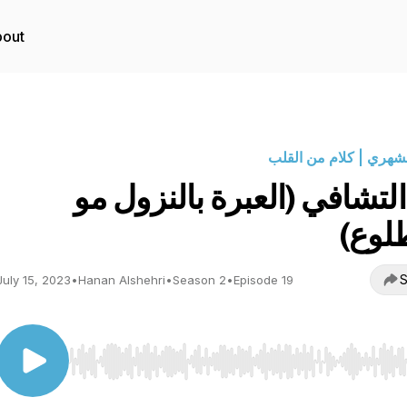
out
شهري | كلام من القلب
لتشافي (العبرة بالنزول مو
طلوع)
S
July 15, 2023
•
Hanan Alshehri
•
Season 2
•
Episode 19
Use Left/Right to seek, Home/End to jump to start o